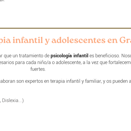
pia infantil y adolescentes en Gr
ar que un tratamiento de
psicología infantil
es beneficioso. No
cesarios para cada niño/a o adolescente, a la vez que fortalece
fuertes.
boran son expertos en terapia infantil y familiar, y os pueden 
Dislexia...)