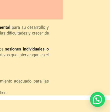
mental
para su desarrollo y
as dificultades y crecer de
mos
sesiones individuales o
ativos que intervengan en el
tamiento adecuado para las
dres.