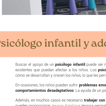
sicólogo infantil y a
Buscar el apoyo de un
psicólogo infantil
puede ser m
existentes que puedan afectar a los niños. Los
psic
cómo se desarrollan y crecen los niños, lo que les p
En ocasiones, los niños pueden sufrir
problemas emo
comportamientos desadaptativos
. La ayuda de un ps
Además, en muchos casos es necesario
trabajar con 
pueden proporcionar
terapia familiar
y
terapia perinat