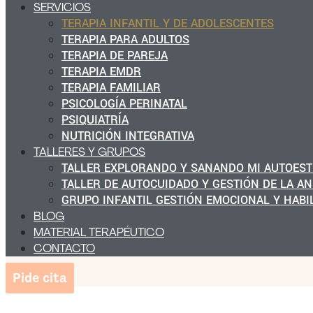
SERVICIOS
TERAPIA INFANTIL Y DE ADOLESCENTES
TERAPIA PARA ADULTOS
TERAPIA DE PAREJA
TERAPIA EMDR
TERAPIA FAMILIAR
PSICOLOGÍA PERINATAL
PSIQUIATRÍA
NUTRICIÓN INTEGRATIVA
TALLERES Y GRUPOS
TALLER EXPLORANDO Y SANANDO MI AUTOEST
TALLER DE AUTOCUIDADO Y GESTIÓN DE LA A
GRUPO INFANTIL GESTIÓN EMOCIONAL Y HABI
BLOG
MATERIAL TERAPÉUTICO
CONTACTO
Pide cita