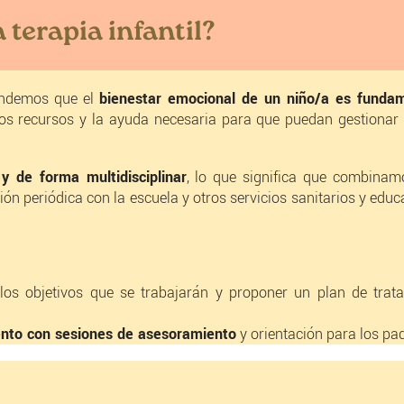
 terapia infantil?
ndemos que el
bienestar emocional de un niño/a es funda
os recursos y la ayuda necesaria para que puedan gestionar l
y de forma multidisciplinar
, lo que significa que combina
n periódica con la escuela y otros servicios sanitarios y educ
 los objetivos que se trabajarán y proponer un plan de tra
ento con sesiones de asesoramiento
y orientación para los pa