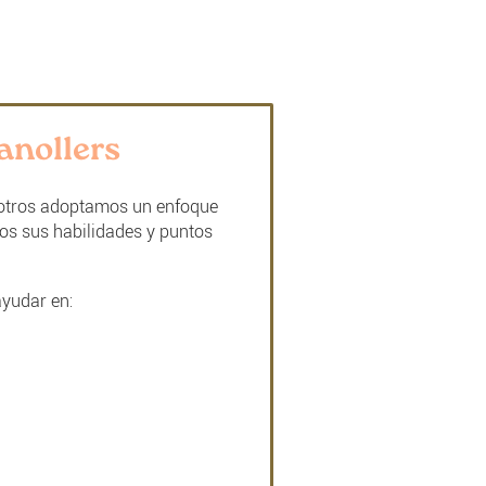
anollers
sotros adoptamos un enfoque
mos sus habilidades y puntos
ayudar en: