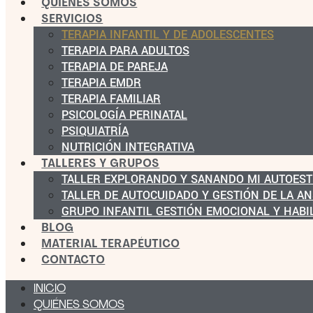
QUIÉNES SOMOS
SERVICIOS
TERAPIA INFANTIL Y DE ADOLESCENTES
TERAPIA PARA ADULTOS
TERAPIA DE PAREJA
TERAPIA EMDR
TERAPIA FAMILIAR
PSICOLOGÍA PERINATAL
PSIQUIATRÍA
NUTRICIÓN INTEGRATIVA
TALLERES Y GRUPOS
TALLER EXPLORANDO Y SANANDO MI AUTOEST
TALLER DE AUTOCUIDADO Y GESTIÓN DE LA A
GRUPO INFANTIL GESTIÓN EMOCIONAL Y HABI
BLOG
MATERIAL TERAPÉUTICO
CONTACTO
INICIO
QUIÉNES SOMOS