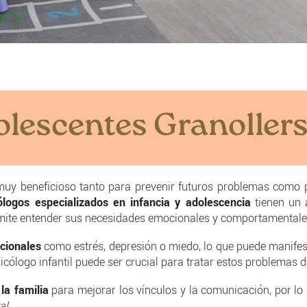
dolescentes Granoller
uy beneficioso tanto para prevenir futuros problemas como
ólogos especializados en infancia y adolescencia
tienen un 
ermite entender sus necesidades emocionales y comportamentale
cionales
como estrés, depresión o miedo, lo que puede manife
icólogo infantil puede ser crucial para tratar estos problemas 
la familia
para mejorar los vínculos y la comunicación, por lo
al.