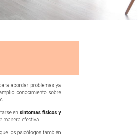
s
 para abordar problemas ya
amplio conocimiento sobre
s.
starse en
síntomas físicos y
de manera efectiva.
 que los psicólogos también