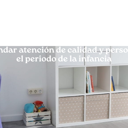
dar atención de calidad y pers
el periodo de la infancia