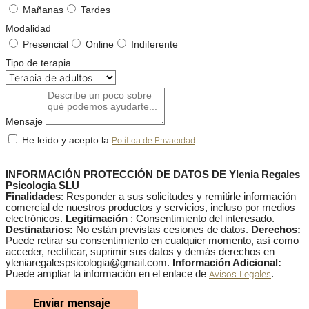
Mañanas
Tardes
Modalidad
Presencial
Online
Indiferente
Tipo de terapia
Mensaje
He leído y acepto la
Política de Privacidad
INFORMACIÓN PROTECCIÓN DE DATOS DE Ylenia Regales
Psicologia SLU
Finalidades
: Responder a sus solicitudes y remitirle información
comercial de nuestros productos y servicios, incluso por medios
electrónicos.
Legitimación
: Consentimiento del interesado.
Destinatarios:
No están previstas cesiones de datos.
Derechos:
Puede retirar su consentimiento en cualquier momento, así como
acceder, rectificar, suprimir sus datos y demás derechos en
yleniaregalespsicologia@gmail.com.
Información Adicional:
Puede ampliar la información en el enlace de
Avisos Legales
.
Enviar mensaje