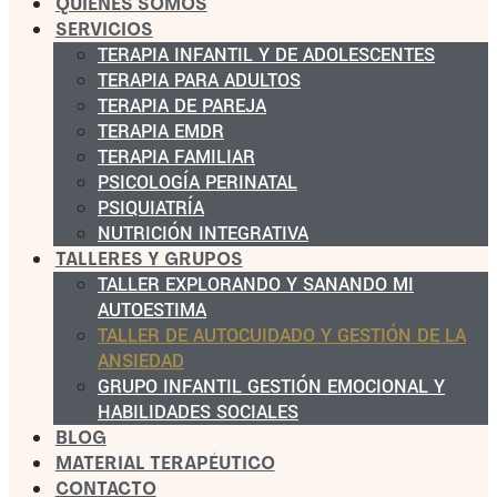
QUIÉNES SOMOS
SERVICIOS
TERAPIA INFANTIL Y DE ADOLESCENTES
TERAPIA PARA ADULTOS
TERAPIA DE PAREJA
TERAPIA EMDR
TERAPIA FAMILIAR
PSICOLOGÍA PERINATAL
PSIQUIATRÍA
NUTRICIÓN INTEGRATIVA
TALLERES Y GRUPOS
TALLER EXPLORANDO Y SANANDO MI
AUTOESTIMA
TALLER DE AUTOCUIDADO Y GESTIÓN DE LA
ANSIEDAD
GRUPO INFANTIL GESTIÓN EMOCIONAL Y
HABILIDADES SOCIALES
BLOG
MATERIAL TERAPÉUTICO
CONTACTO