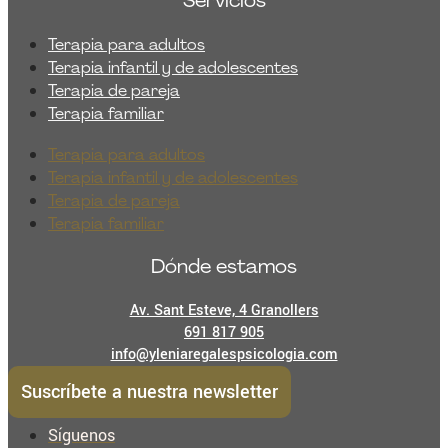
Terapia para adultos
Terapia infantil y de adolescentes
Terapia de pareja
Terapia familiar
Terapia para adultos
Terapia infantil y de adolescentes
Terapia de pareja
Terapia familiar
Dónde estamos
Av. Sant Esteve, 4 Granollers
691 817 905
info@yleniaregalespsicologia.com
Suscríbete a nuestra newsletter
Síguenos