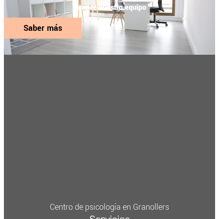
Conoce nuestro equipo
Saber más
Centro de psicología en Granollers
Servicios