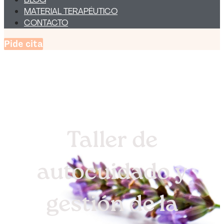
MATERIAL TERAPÉUTICO
CONTACTO
Pide cita
Taller de
autocuidado y
gestión de la