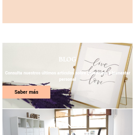
BLOG
Consulta nuestros últimos artículos sobre psicología y bienestar
personal
Saber más
EL CENTRO